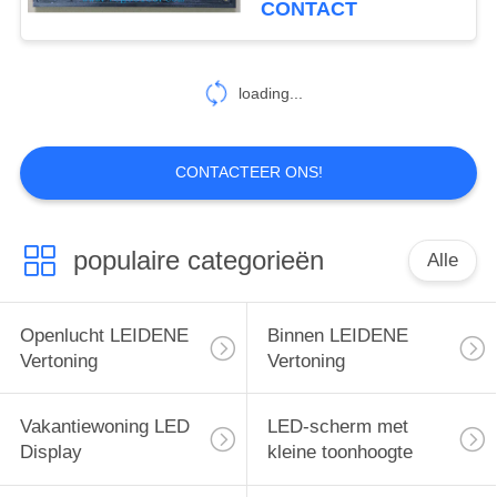
CONTACT
Matrijs
loading...
CONTACTEER ONS!
populaire categorieën
Alle
Openlucht LEIDENE
Binnen LEIDENE
Vertoning
Vertoning
Vakantiewoning LED
LED-scherm met
Display
kleine toonhoogte