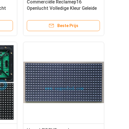
Commerciële Reclamep16
cht
Openlucht Volledige Kleur Geleide
Vertoning 3906 Pixel/M2
Beste Prijs