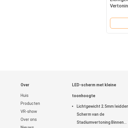
Vertonin
Comité 
P5
Over
LED-scherm met kleine
Huis
toonhoogte
Producten
Lichtgewicht 2.5mm leidden
VR-show
Scherm van de
Over ons
Stadiumvertoning Binnen
Nieuws