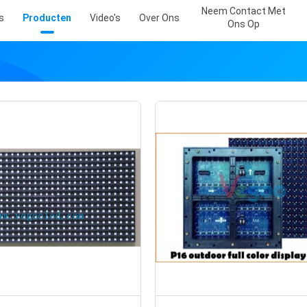
Neem Contact Met
s
Producten
Video's
Over Ons
Ons Op