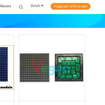
Dutch
Nieuws
Vraag een offerte aan